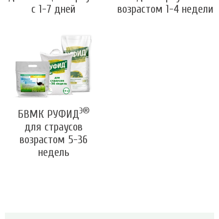
с 1-7 дней
возрастом 1-4 недели
Э®
БВМК РУФИД
для страусов
возрастом 5-36
недель