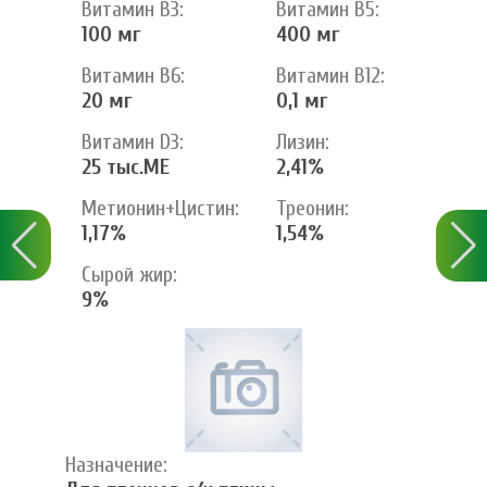
Витамин В3:
Витамин В5:
100 мг
400 мг
Витамин В6:
Витамин В12:
20 мг
0,1 мг
Витамин D3:
Лизин:
25 тыс.МЕ
2,41%
Метионин+Цистин:
Треонин:
1,17%
1,54%
Сырой жир:
9%
Назначение: