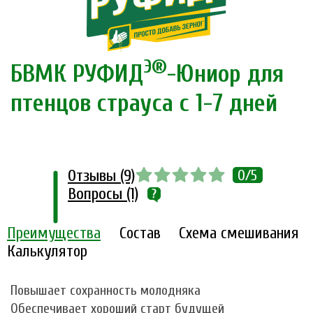
Э®
БВМК РУФИД
-Юниор для
птенцов страуса с 1-7 дней
Отзывы (9)
0/5
Вопросы (1)
Преимущества
Состав
Схема смешивания
Калькулятор
Повышает сохранность молодняка
Обеспечивает хороший старт будущей