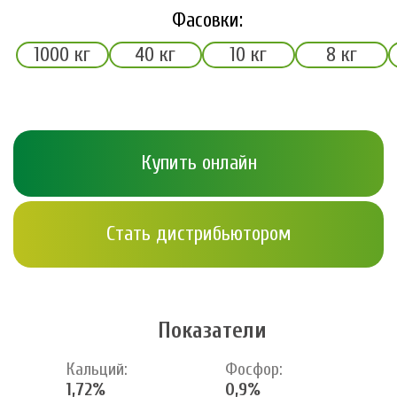
Фасовки:
1000 кг
40 кг
10 кг
8 кг
Купить онлайн
Стать дистрибьютором
Показатели
Кальций:
Фосфор:
1,72%
0,9%