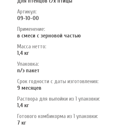
Для птенцов с/х птицы
Артикул:
09-10-00
Применение:
в смеси с зерновой частью
Масса нетто:
1,4 кг
Упаковка:
п/э пакет
Срок годности с даты изготовления:
9 месяцев
Раствора для выпойки из 1 упаковки:
1,4 кг
Готового комбикорма из 1 упаковки:
7 кг