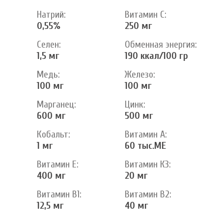
Натрий:
Витамин С:
0,55%
250 мг
Селен:
Обменная энергия:
1,5 мг
190 ккал/100 гр
Медь:
Железо:
100 мг
100 мг
Марганец:
Цинк:
600 мг
500 мг
Кобальт:
Витамин А:
1 мг
60 тыс.МЕ
Витамин Е:
Витамин К3:
400 мг
20 мг
Витамин В1:
Витамин В2:
12,5 мг
40 мг