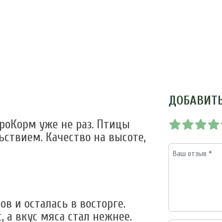
ДОБАВИТ
роКорм уже не раз. Птицы
ьствием. Качество на высоте,
в и осталась в восторге.
, а вкус мяса стал нежнее.