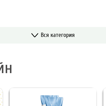
Вся категория
йн