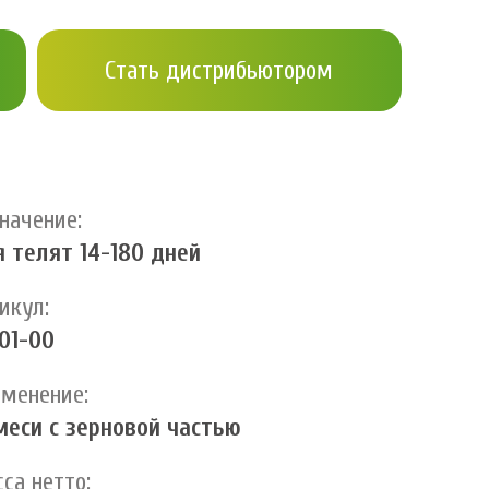
Стать дистрибьютором
начение:
 телят 14-180 дней
икул:
01-00
менение:
меси с зерновой частью
са нетто: