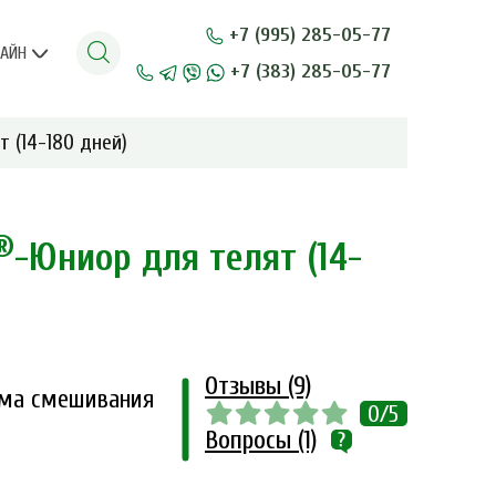
+7 (995) 285-05-77
ЛАЙН
+7 (383) 285-05-77
 (14-180 дней)
®
-Юниор для телят (14-
Отзывы (9)
ема смешивания
0/5
Вопросы (1)