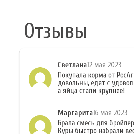
Отзывы
Светлана
12 мая 2023
Покупала корма от РосАг
довольны, едят с удовол
а яйца стали крупнее!
Маргарита
16 мая 2023
Брала смесь для бройлеро
Куры быстро набрали вес