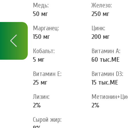
Медь:
Железо:
50 мг
250 мг
Марганец:
Цинк:
150 мг
200 мг
Кобальт:
Витамин А:
5 мг
60 тыс.МЕ
Витамин Е:
Витамин D3:
25 мг
15 тыс.МЕ
Лизин:
Метионин+Цис
2%
2%
Сырой жир: