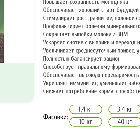
Повышает сохранность молодняка
Обеспечивает хороший старт будущей
Стимулирует рост, развитие, половое с
Профилактирует болезни минерального
Сокращает выпойку молока / ЗЦМ
Ускоряет снятие с выпойки и переход 
Увеличивает среднесуточный привес, 
Полностью балансирует рацион
Способствует правильному формирова
Обеспечивает высокую переваримость
Укрепляет иммунитет, уменьшает заб
Снижает потребление корма, способст
1,4 кг
3,4 кг
Фасовки:
10 кг
40 кг